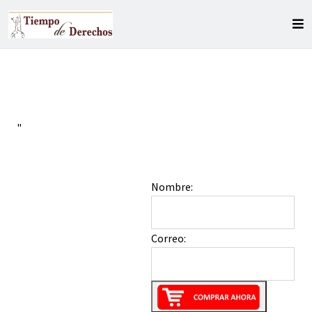
"
Nombre:
Correo: