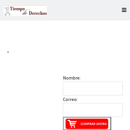
"
Nombre:
Correo: