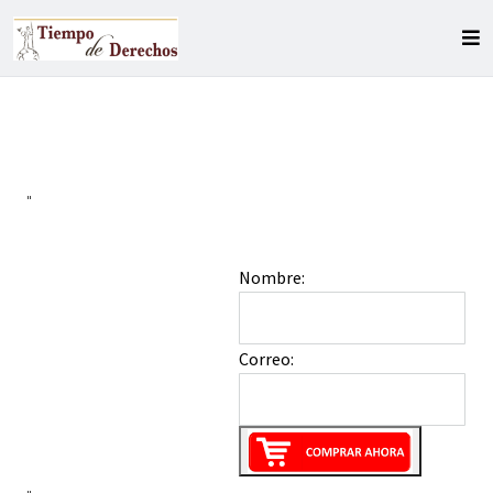
"
Nombre:
Correo: