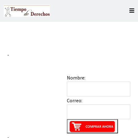
"
Nombre:
Correo: